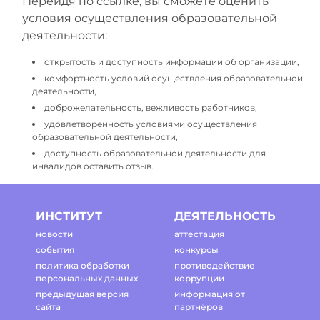
Перейдя по ссылке, вы сможете оценить
условия осуществления образовательной
деятельности:
открытость и доступность информации об организации,
комфортность условий осуществления образовательной
деятельности,
доброжелательность, вежливость работников,
удовлетворенность условиями осуществления
образовательной деятельности,
доступность образовательной деятельности для
инвалидов оставить отзыв.
ИНСТИТУТ
ДЕЯТЕЛЬНОСТЬ
новости
аттестация
события
конкурсы
политика обработки
противодействие
персональных данных
коррупции
предыдущая версия
информация от
сайта
партнёров