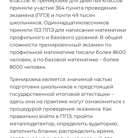
классов. В тренировке для девятых классов
приняли участие 364 пункта проведения
экзамена (ППЭ) и почти 49 тысяч
школьников. Одиннадцатиклассников
приняли 153 ППЭ для написания математики
профильного и базового уровней. В общей
сложности тренировочный экзамен по
профильной математике писали более 8600
человек, а по базовой математике – более
8000 человек.
Тренировка является значимой частью
подготовки школьников к предстоящей
государственной итоговой аттестации –
здесь они на практике могут ознакомиться с
процедурой проведения экзамена. Как
правильно войти в ППЭ, пройти
металлодетектор, определить аудиторию,
заполнить бланки, распределить время,