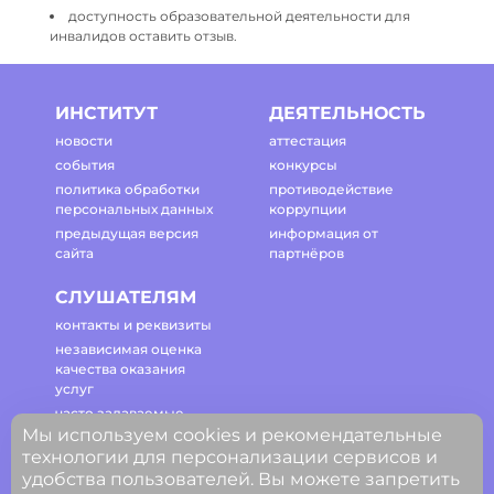
доступность образовательной деятельности для
инвалидов оставить отзыв.
ИНСТИТУТ
ДЕЯТЕЛЬНОСТЬ
новости
аттестация
события
конкурсы
политика обработки
противодействие
персональных данных
коррупции
предыдущая версия
информация от
сайта
партнёров
СЛУШАТЕЛЯМ
контакты и реквизиты
независимая оценка
качества оказания
услуг
часто задаваемые
Мы используем cookies и рекомендательные
вопросы
технологии для персонализации сервисов и
регламент работы
удобства пользователей. Вы можете запретить
сайта