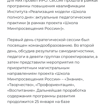
для них провел ИРО. Сессия прошла в рамках
программы повышения квалификации
Института «Реализация модели «Школа
полного дня»: актуальные педагогические
практики (в рамках проекта «Школа
Минпросвещения России»)».
Первый день стратегической сессии был
посвящен командообразованию. Во второй
день, обсудив результаты самодиагностики,
педагоги в девяти группах спроектировали, а
затем представили мероприятия по
приоритетным магистральным
направлениям проекта «Школа
Минпросвещения России» – «Знание»,
«Творчество», «Профориентация»,
«Воспитание». Дальнейшая проработка
содержания программы развития
продолжится 25 января на базе