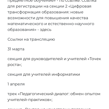
предметное обучение» -
по ссылке
. Ссылка
для регистрации на секции 2 «Цифровая
трансформация образования: новые
возможности для повышения качества
математического и естественно‑научного
образования» -
здесь
Ссылки на трансляцию
31 марта
секция
для руководителей и учителей «Точек
роста»
;
секция
для учителей информатики
1 апреля
трек
«Педагогический диалог: обмен опытом
учителей‑практиков»
;