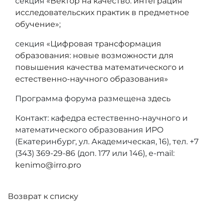
секция
«Вектор на качество: интеграция
исследовательских практик в предметное
обучение»
;
секция
«Цифровая трансформация
образования: новые возможности для
повышения качества математического и
естественно‑научного образования»
Программа форума размещена
здесь
Контакт: кафедра естественно-научного и
математического образования ИРО
(Екатеринбург, ул. Академическая, 16), тел. +7
(343) 369-29-86 (доп. 177 или 146), e-mail:
kenimo@irro.pro
Возврат к списку