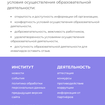
условия осуществления образовательной
деятельности:
открытость и доступность информации об организации,
комфортность условий осуществления образовательной
деятельности,
доброжелательность, вежливость работников,
удовлетворенность условиями осуществления
образовательной деятельности,
доступность образовательной деятельности для
инвалидов оставить отзыв.
ИНСТИТУТ
ДЕЯТЕЛЬНОСТЬ
новости
аттестация
события
конкурсы
политика обработки
противодействие
персональных данных
коррупции
предыдущая версия
информация от
сайта
партнёров