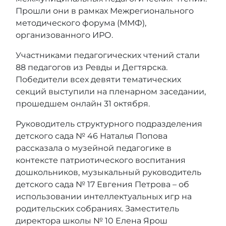
Прошли они в рамках Межрегионального
методического форума (ММФ),
организованного ИРО.
Участниками педагогических чтений стали
88 педагогов из Ревды и Дегтярска.
Победители всех девяти тематических
секций выступили на пленарном заседании,
прошедшем онлайн 31 октября.
Руководитель структурного подразделения
детского сада № 46 Наталья Попова
рассказала о музейной педагогике в
контексте патриотического воспитания
дошкольников, музыкальный руководитель
детского сада № 17 Евгения Петрова – об
использовании интеллектуальных игр на
родительских собраниях. Заместитель
директора школы № 10 Елена Ярош