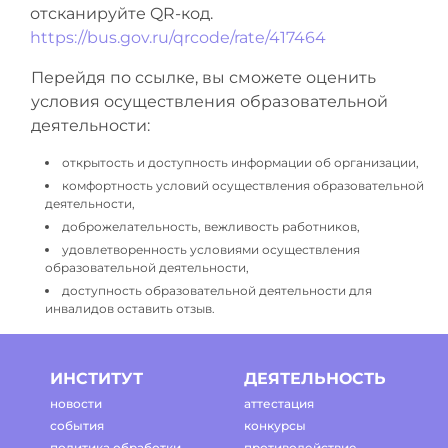
отсканируйте QR-код.
https://bus.gov.ru/qrcode/rate/417464
Перейдя по ссылке, вы сможете оценить
условия осуществления образовательной
деятельности:
открытость и доступность информации об организации,
комфортность условий осуществления образовательной
деятельности,
доброжелательность, вежливость работников,
удовлетворенность условиями осуществления
образовательной деятельности,
доступность образовательной деятельности для
инвалидов оставить отзыв.
ИНСТИТУТ
ДЕЯТЕЛЬНОСТЬ
новости
аттестация
события
конкурсы
политика обработки
противодействие