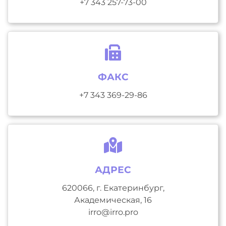
+7 343 257-73-00
ФАКС
+7 343 369-29-86
АДРЕС
620066, г. Екатеринбург,
Академическая, 16
irro@irro.pro