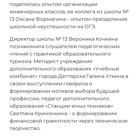
поделилась опытом организации
инженерных классов, ее коллега из школы №
13 Оксана Формагина – опытом преодоления
школьной неуспешности на ОГЭ.
Директор школы № 13 Вероника Кочкина
познакомила слушателей педагогических
чтений с практикой образовательного
туризма. Методист учреждения
дополнительного образования «Учебный
комбинат» города Дегтярска Галина Уткина в
своем выступлении говорила о
формировании мотивов выбора будущей
профессии, педагог дополнительного
образования «Станции юных техников»
Светлана Криночкина – о формировании
финансовой грамотности через техническое
творчество.