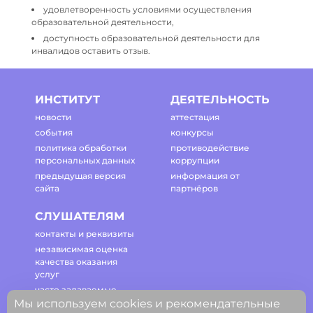
удовлетворенность условиями осуществления
образовательной деятельности,
доступность образовательной деятельности для
инвалидов оставить отзыв.
ИНСТИТУТ
ДЕЯТЕЛЬНОСТЬ
новости
аттестация
события
конкурсы
политика обработки
противодействие
персональных данных
коррупции
предыдущая версия
информация от
сайта
партнёров
СЛУШАТЕЛЯМ
контакты и реквизиты
независимая оценка
качества оказания
услуг
часто задаваемые
Мы используем cookies и рекомендательные
вопросы