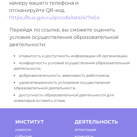
камеру вашего телефона и
отсканируйте QR-код.
https://bus.gov.ru/qrcode/rate/417464
Перейдя по ссылке, вы сможете оценить
условия осуществления образовательной
деятельности:
открытость и доступность информации об организации,
комфортность условий осуществления образовательной
деятельности,
доброжелательность, вежливость работников,
удовлетворенность условиями осуществления
образовательной деятельности,
доступность образовательной деятельности для
инвалидов оставить отзыв.
ИНСТИТУТ
ДЕЯТЕЛЬНОСТЬ
новости
аттестация
события
конкурсы