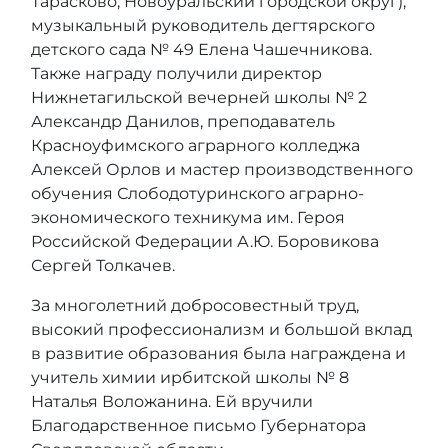
Тарасково, Новоуральский городской округ),
музыкальный руководитель дегтярского
детского сада № 49 Елена Чашечникова.
Также награду получили директор
Нижнетагильской вечерней школы № 2
Александр Данилов, преподаватель
Красноуфимского аграрного колледжа
Алексей Орлов и мастер производственного
обучения Слободотуринского аграрно-
экономического техникума им. Героя
Российской Федерации А.Ю. Боровикова
Сергей Толкачев.
За многолетний добросовестный труд,
высокий профессионализм и большой вклад
в развитие образования была награждена и
учитель химии ирбитской школы № 8
Наталья Воложанина. Ей вручили
Благодарственное письмо Губернатора