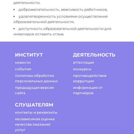
деятельности,
доброжелательность, вежливость работников,
удовлетворенность условиями осуществления
образовательной деятельности,
доступность образовательной деятельности для
инвалидов оставить отзыв.
ИНСТИТУТ
ДЕЯТЕЛЬНОСТЬ
новости
аттестация
события
конкурсы
политика обработки
противодействие
персональных данных
коррупции
предыдущая версия
информация от
сайта
партнёров
СЛУШАТЕЛЯМ
контакты и реквизиты
независимая оценка
качества оказания
услуг