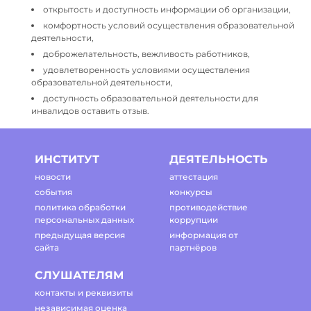
открытость и доступность информации об организации,
комфортность условий осуществления образовательной
деятельности,
доброжелательность, вежливость работников,
удовлетворенность условиями осуществления
образовательной деятельности,
доступность образовательной деятельности для
инвалидов оставить отзыв.
ИНСТИТУТ
ДЕЯТЕЛЬНОСТЬ
новости
аттестация
события
конкурсы
политика обработки
противодействие
персональных данных
коррупции
предыдущая версия
информация от
сайта
партнёров
СЛУШАТЕЛЯМ
контакты и реквизиты
независимая оценка