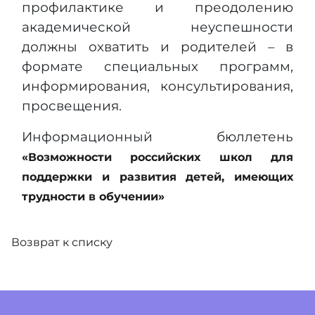
профилактике и преодолению
академической неуспешности
должны охватить и родителей – в
формате специальных программ,
информирования, консультирования,
просвещения.
Информационный бюллетень
«Возможности российских школ для
поддержки и развития детей, имеющих
трудности в обучении»
Возврат к списку