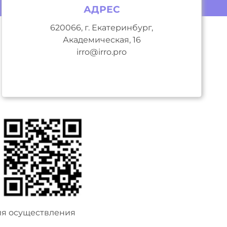
АДРЕС
620066, г. Екатеринбург,
Академическая, 16
irro@irro.pro
ия осуществления