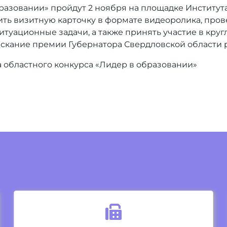
азовании» пройдут 2 ноября на площадке Института
ить визитную карточку в формате видеоролика, про
итуационные задачи, а также принять участие в кру
оискание премии Губернатора Свердловской области
а областного конкурса «Лидер в образовании»