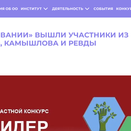
ИЯ ОБ ОО
ИНСТИТУТ
ДЕЯТЕЛЬНОСТЬ
СОБЫТИЯ
КОНКУ
ОВАНИИ» ВЫШЛИ УЧАСТНИКИ ИЗ 
О, КАМЫШЛОВА И РЕВДЫ