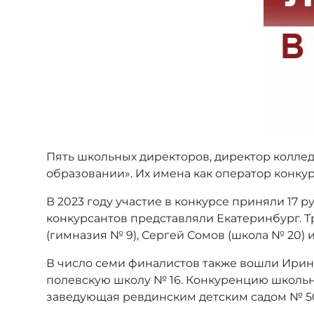
Пять школьных директоров, директор коллед
образовании». Их имена как оператор конку
В 2023 году участие в конкурсе приняли 17
конкурсантов представляли Екатеринбург. Т
(гимназия № 9), Сергей Сомов (школа № 20) и
В число семи финалистов также вошли Ирин
полевскую школу № 16. Конкуренцию школьн
заведующая ревдинским детским садом № 5