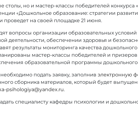
е столы, но и мастер-классы победителей конкурса 
нции «Дошкольное образование: стратегии развития
 проведет на своей площадке 21 июня.
удят вопросы организации образовательных условий –
ной деятельности, обеспечении здоровья и безопас
авят результаты мониторинга качества дошкольного
ланированы мастер-классы победителей и призеров 
еспечения образовательной программы дошкольного
 необходимо подать заявку, заполнив
электронную ф
ного сборника материалов, который будет выпущен
a-psihologiya@yandex.ru
.
адать специалисту кафедры психологии и дошкольн