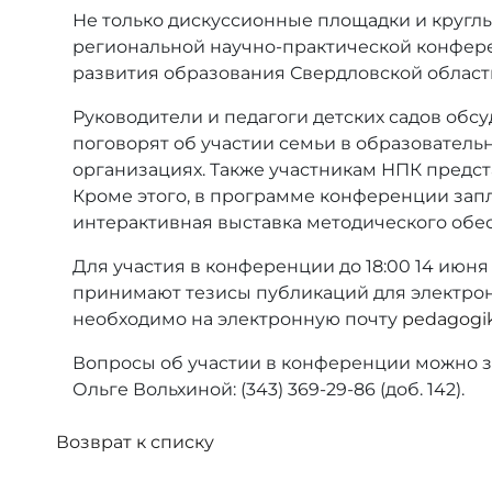
Не только дискуссионные площадки и круглы
региональной научно-практической конфере
развития образования Свердловской области
Руководители и педагоги детских садов обс
поговорят об участии семьи в образователь
организациях. Также участникам НПК предст
Кроме этого, в программе конференции зап
интерактивная выставка методического об
Для участия в конференции до 18:00 14 июня
принимают тезисы публикаций для электрон
необходимо на электронную почту
pedagogik
Вопросы об участии в конференции можно з
Ольге Вольхиной: (343) 369-29-86 (доб. 142).
Возврат к списку