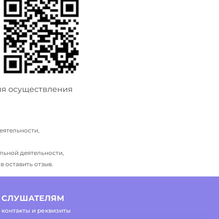
ия осуществления
еятельности,
льной деятельности,
 оставить отзыв.
СЛУШАТЕЛЯМ
контакты и реквизиты