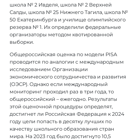
школа № 2 Ивделя, школа № 2 Верхней
Салды, школа № 25 Нижнего Тагила, школа №
50 Екатеринбурга и училище олимпийского
резерва № 1. Их определили федеральные
организаторы методом квотированной
выборки.
Общероссийская оценка по модели PISA
проводится по аналогии с международным
исследованием Организации
экономического сотрудничества и развития
(ОЭСР). Однако если международный
мониторинг проходил раз в три года, то
общероссийский – ежегодно. Результаты
этой оценочной процедуры определят,
достигнет ли Российская Федерация к 2024
году цели попасть в десятку лучших по
качеству школьного образования стран
мира. На 2023 год было достигнуто 10,5