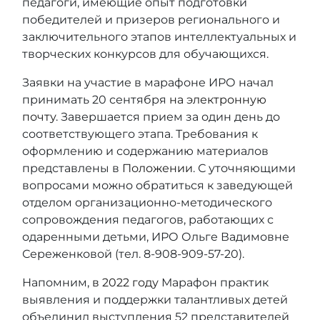
педагоги, имеющие опыт подготовки
победителей и призеров регионального и
заключительного этапов интеллектуальных и
творческих конкурсов для обучающихся.
Заявки на участие в марафоне ИРО начал
принимать 20 сентября
на электронную
почту
. Завершается прием за один день до
соответствующего этапа. Требования к
оформлению и содержанию материалов
представлены в
Положении
. С уточняющими
вопросами можно обратиться к заведующей
отделом организационно-методического
сопровождения педагогов, работающих с
одаренными детьми, ИРО Ольге Вадимовне
Сереженковой (тел. 8-908-909-57-20).
Напомним,
в 2022 году
Марафон практик
выявления и поддержки талантливых детей
объединил выступления 52 представителей