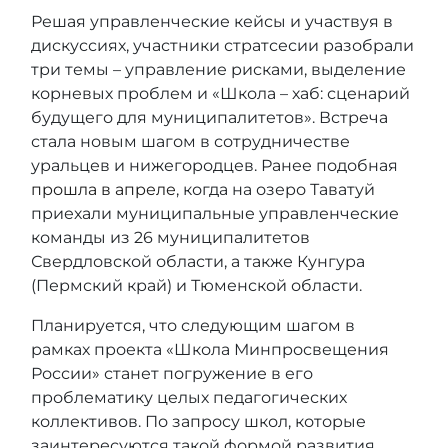
Решая управленческие кейсы и участвуя в
дискуссиях, участники стратсесии разобрали
три темы – управление рисками, выделение
корневых проблем и «Школа – хаб: сценарий
будущего для муниципалитетов». Встреча
стала новым шагом в сотрудничестве
уральцев и нижегородцев. Ранее подобная
прошла в апреле
, когда на озеро Таватуй
приехали муниципальные управленческие
команды из 26 муниципалитетов
Свердловской области, а также Кунгура
(Пермский край) и Тюменской области.
Планируется, что следующим шагом в
рамках проекта «Школа Минпросвещения
России» станет погружение в его
проблематику целых педагогических
коллективов. По запросу школ, которые
заинтересуются такой формой развития,