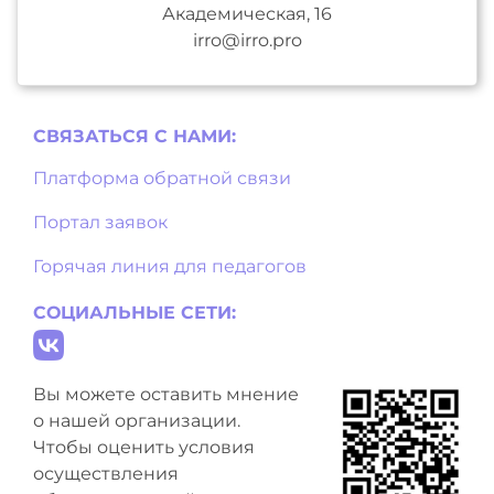
Академическая, 16
irro@irro.pro
СВЯЗАТЬСЯ С НAМИ:
Платформа обратной связи
Портал заявок
Горячая линия для педагогов
СОЦИАЛЬНЫЕ СЕТИ:
Вы можете оставить мнение
о нашей организации.
Чтобы оценить условия
осуществления