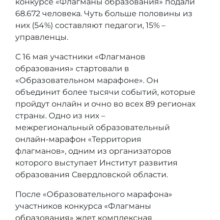
конкурсе «Флагманы образования» подали
68.672 человека. Чуть больше половины из
них (54%) составляют педагоги, 15% –
управленцы.
С 16 мая участники «Флагманов
образования» стартовали в
«Образовательном марафоне». Он
объединит более тысячи событий, которые
пройдут онлайн и очно во всех 89 регионах
страны. Одно из них –
межрегиональный образовательный
онлайн-марафон
«Территория
флагманов», одним из организаторов
которого выступает Институт развития
образования Свердловской области.
После «Образовательного марафона»
участников конкурса «Флагманы
образования» ждет комплексная