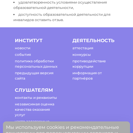
удовлетворенность условиями осуществления
образовательной деятельности,
доступность образовательной деятельности для
инвалидов оставить отзыв.
ИНСТИТУТ
ДЕЯТЕЛЬНОСТЬ
новости
аттестация
события
конкурсы
политика обработки
противодействие
персональных данных
коррупции
предыдущая версия
информация от
сайта
партнёров
СЛУШАТЕЛЯМ
контакты и реквизиты
независимая оценка
качества оказания
услуг
часто задаваемые
Мы используем cookies и рекомендательные
вопросы