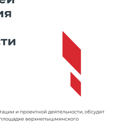
тации и проектной деятельности, обсудят
на площадке верхнепышминского