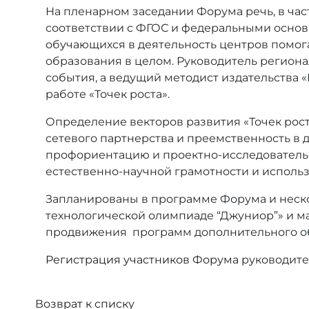
На пленарном заседании Форума речь, в час
соответствии с ФГОС и федеральными основ
обучающихся в деятельность центров помога
образования в целом. Руководитель регион
события, а ведущий методист издательства 
работе «Точек роста».
Определение векторов развития «Точек рост
сетевого партнерства и преемственность в 
профориентацию и проектно-исследовательс
естественно-научной грамотности и исполь
Запланированы в программе Форума и неско
технологической олимпиаде “Джуниор”» и ма
продвижения программ дополнительного о
Регистрация участников Форума
руководите
Возврат к списку