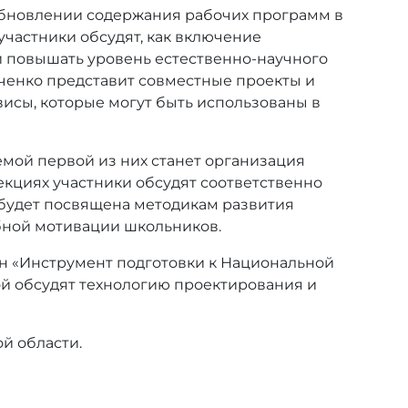
и обновлении содержания рабочих программ в
частники обсудят, как включение
и повышать уровень естественно-научного
ченко представит совместные проекты и
исы, которые могут быть использованы в
емой первой из них станет организация
екциях участники обсудят соответственно
 будет посвящена методикам развития
бной мотивации школьников.
он «Инструмент подготовки к Национальной
ой обсудят технологию проектирования и
й области.