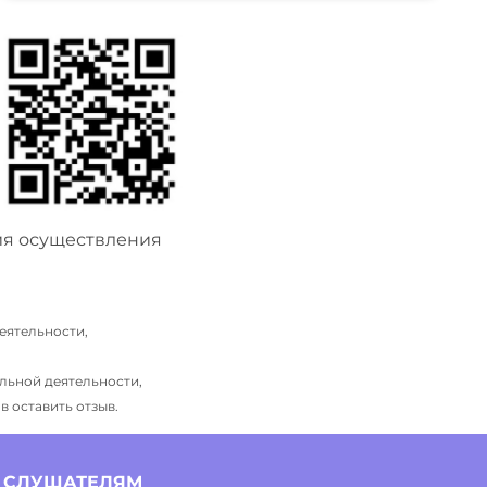
ия осуществления
еятельности,
льной деятельности,
 оставить отзыв.
СЛУШАТЕЛЯМ