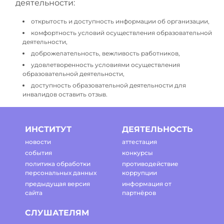
деятельности:
открытость и доступность информации об организации,
комфортность условий осуществления образовательной
деятельности,
доброжелательность, вежливость работников,
удовлетворенность условиями осуществления
образовательной деятельности,
доступность образовательной деятельности для
инвалидов оставить отзыв.
ИНСТИТУТ
ДЕЯТЕЛЬНОСТЬ
новости
аттестация
события
конкурсы
политика обработки
противодействие
персональных данных
коррупции
предыдущая версия
информация от
сайта
партнёров
СЛУШАТЕЛЯМ