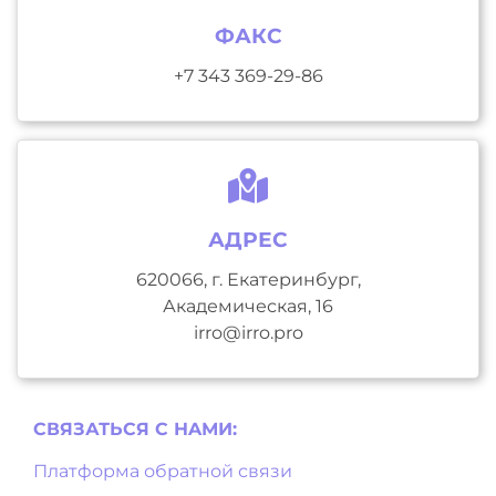
ФАКС
+7 343 369-29-86
АДРЕС
620066, г. Екатеринбург,
Академическая, 16
irro@irro.pro
СВЯЗАТЬСЯ С НAМИ:
Платформа обратной связи