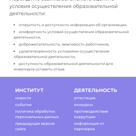
условия осуществления образовательной
деятельности:
открытость и доступность информации об организации,
комфортность условий осуществления образовательной
деятельности,
доброжелательность, вежливость работников,
удовлетворенность условиями осуществления
образовательной деятельности,
доступность образовательной деятельности для
инвалидов оставить отзыв.
ИНСТИТУТ
ДЕЯТЕЛЬНОСТЬ
новости
аттестация
события
конкурсы
политика обработки
противодействие
персональных данных
коррупции
предыдущая версия
информация от
сайта
партнёров