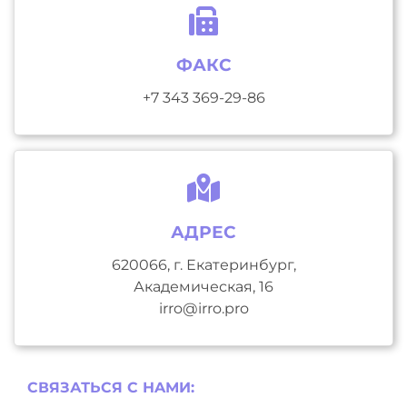
ФАКС
+7 343 369-29-86
АДРЕС
620066, г. Екатеринбург,
Академическая, 16
irro@irro.pro
СВЯЗАТЬСЯ С НAМИ: