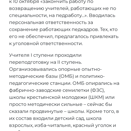
к 10 октября «закончить работу по
возвращению учителей, работающих не по
специальности, на педработу…». Вводилась
персональная ответственность за
сохранение работающих педкадров. Тех, кто
его не обеспечил, предлагалось привлекать
к уголовной ответственности.
Учителя I ступени проходили
переподготовку на II ступень.
Организовывались опорные опытно-
методические базы (ОМБ) и политико-
педагогические станции. ОМБ опирались на
фабрично-заводские семилетки (ФЗС),
школы крестьянской молодежи (ШКМ) или
просто методически сильные – сейчас бы
сказали продвинутые – школы. Кроме того, в
их состав входили детский сад, школа
взрослых, изба-читальня, красный уголок и