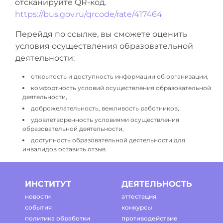
отсканируйте QR-код.
https://bus.gov.ru/qrcode/rate/417464
Перейдя по ссылке, вы сможете оценить
условия осуществления образовательной
деятельности:
открытость и доступность информации об организации,
комфортность условий осуществления образовательной
деятельности,
доброжелательность, вежливость работников,
удовлетворенность условиями осуществления
образовательной деятельности,
доступность образовательной деятельности для
инвалидов оставить отзыв.
ИНСТИТУТ
ДЕЯТЕЛЬНОСТЬ
новости
аттестация
события
конкурсы
политика обработки
противодействие