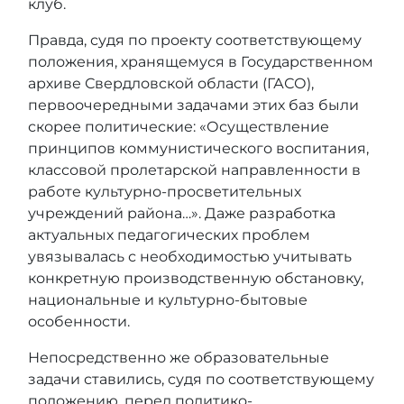
клуб.
Правда, судя по проекту соответствующему
положения, хранящемуся в Государственном
архиве Свердловской области (ГАСО),
первоочередными задачами этих баз были
скорее политические: «Осуществление
принципов коммунистического воспитания,
классовой пролетарской направленности в
работе культурно-просветительных
учреждений района…». Даже разработка
актуальных педагогических проблем
увязывалась с необходимостью учитывать
конкретную производственную обстановку,
национальные и культурно-бытовые
особенности.
Непосредственно же образовательные
задачи ставились, судя по соответствующему
положению, перед политико-