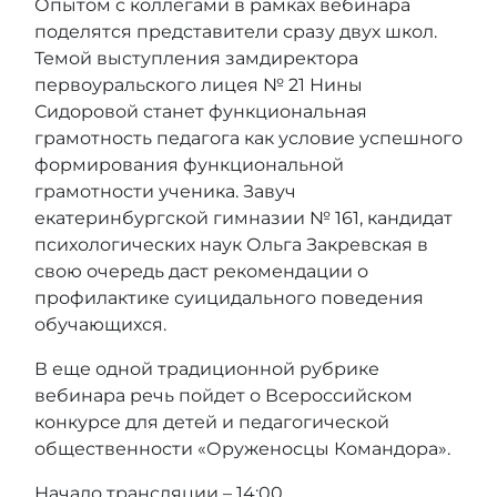
Опытом с коллегами в рамках вебинара
поделятся представители сразу двух школ.
Темой выступления замдиректора
первоуральского лицея № 21 Нины
Сидоровой станет функциональная
грамотность педагога как условие успешного
формирования функциональной
грамотности ученика. Завуч
екатеринбургской гимназии № 161, кандидат
психологических наук Ольга Закревская в
свою очередь даст рекомендации о
профилактике суицидального поведения
обучающихся.
В еще одной традиционной рубрике
вебинара речь пойдет о Всероссийском
конкурсе для детей и педагогической
общественности «Оруженосцы Командора».
Начало трансляции – 14:00.