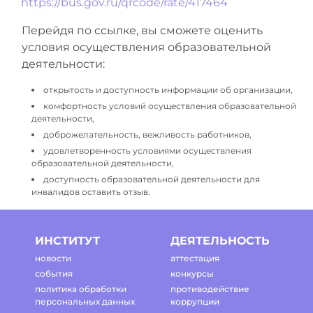
https://bus.gov.ru/qrcode/rate/417464
Перейдя по ссылке, вы сможете оценить
условия осуществления образовательной
деятельности:
открытость и доступность информации об организации,
комфортность условий осуществления образовательной
деятельности,
доброжелательность, вежливость работников,
удовлетворенность условиями осуществления
образовательной деятельности,
доступность образовательной деятельности для
инвалидов оставить отзыв.
ИНСТИТУТ
ДЕЯТЕЛЬНОСТЬ
новости
аттестация
события
конкурсы
политика обработки
противодействие
персональных данных
коррупции