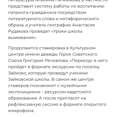
представит систему работы по воспитанию
патриота-гражданина посредством
литературного слова и метафорического
образа, а учитель географии Анастасия
Рудакова проведет «Уроки школы
выживания».
Продолжится стажировка в Культурном
центре имени дважды Героя Советского
Союза Григория Речкалова. «Переезд» в него
пройдет в формате экскурсии по поселку
Зайково, которую проведут ученики
Зайковской школы. В самом же центре
стажеров познакомят с музейными
экспозициями – ресурсом кадетского
образования. А после пригласят на
рефлексивную сессию в формате открытого
микрофона.