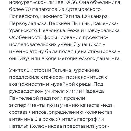
новоуральском лицее № 56. Она объединила
более 70 педагогов из Артемовского,
Полевского, Нижнего Тагила, Качканара,
Первоуральска, Верхней Пышмы, Каменска-
Уральского, Невьянска, Режа и Новоуральска.
Особенности формирования проектно-
исследовательских умений учащихся –
именно этому была посвящена стажировка –
они изучили в ходе методического дайвинга.
Учитель истории Татьяна Курочкина
предложила стажерам познакомиться с
возможностями музейной среды. Под
руководством учителя химии Надежды
Пантелевой педагоги провели
эксперименты по изучению качеств мёда,
состава чипсов, определению количества
витамина С в соке. Учитель географии
Наталья Колесникова представила урок-