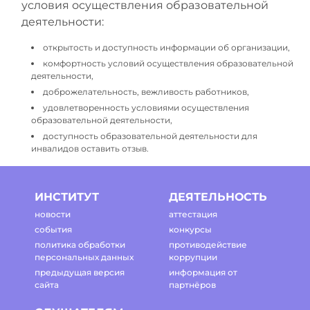
условия осуществления образовательной
деятельности:
открытость и доступность информации об организации,
комфортность условий осуществления образовательной
деятельности,
доброжелательность, вежливость работников,
удовлетворенность условиями осуществления
образовательной деятельности,
доступность образовательной деятельности для
инвалидов оставить отзыв.
ИНСТИТУТ
ДЕЯТЕЛЬНОСТЬ
новости
аттестация
события
конкурсы
политика обработки
противодействие
персональных данных
коррупции
предыдущая версия
информация от
сайта
партнёров