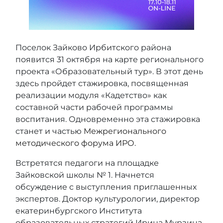
Поселок Зайково Ирбитского района
появится 31 октября на карте регионального
проекта «Образовательный тур». В этот день
здесь пройдет стажировка, посвященная
реализации модуля «Кадетство» как
составной части рабочей программы
воспитания. Одновременно эта стажировка
станет и частью
Межрегионального
методического форума ИРО
.
Встретятся педагоги на площадке
Зайковской школы № 1. Начнется
обсуждение с выступления приглашенных
экспертов. Доктор культурологии, директор
екатеринбургского Института
образовательных стратегий Ирина Мурзина