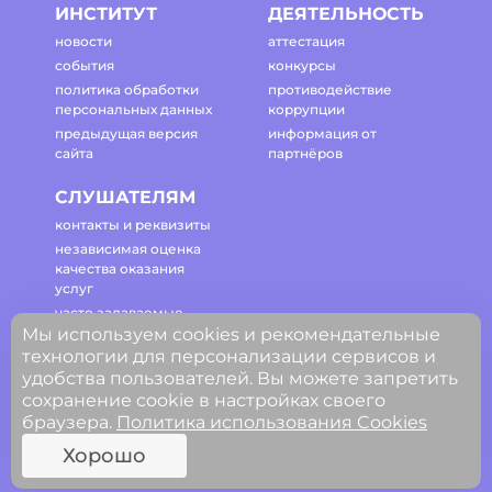
ИНСТИТУТ
ДЕЯТЕЛЬНОСТЬ
новости
аттестация
события
конкурсы
политика обработки
противодействие
персональных данных
коррупции
предыдущая версия
информация от
сайта
партнёров
СЛУШАТЕЛЯМ
контакты и реквизиты
независимая оценка
качества оказания
услуг
часто задаваемые
Мы используем cookies и рекомендательные
вопросы
технологии для персонализации сервисов и
регламент работы
удобства пользователей. Вы можете запретить
сайта
сохранение cookie в настройках своего
браузера.
Политика использования Cookies
© ГАОУ ДПО Свердловской области
Хорошо
«Институт развития образования»