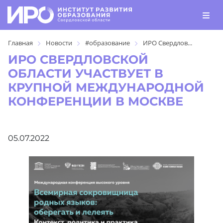
Главная
Новости
#образование
ИРО Свердлов...
ИРО СВЕРДЛОВСКОЙ
ОБЛАСТИ УЧАСТВУЕТ В
КРУПНОЙ МЕЖДУНАРОДНОЙ
КОНФЕРЕНЦИИ В МОСКВЕ
05.07.2022