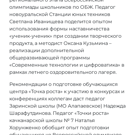
олимпиады школьников по ОБЖ. Педагог
новоуральской Станции юных техников
Светлана Иванищева поделится опытом
использования формы наставничества
«ученик-ученик» при создании творческого
продукта, а методист Оксана Кузьмина –
реализации дополнительной
общеразвивающей программы
«Современные технологии и цифроватика» в
рамках летнего оздоровительного лагеря.
Рекомендации о подготовке обучающихся
центра «Точка роста» к участию в конкурсах и
конференциях коллегам даст педагог
Заринской школы (МО Алапаевское) Надежда
Шарафутдинова. Педагог «Точки роста»
качканарской школы № 7 Наталья
Хорунженко обобщит опыт подготовки
обучающихся ко Всероссийской олимпиаде