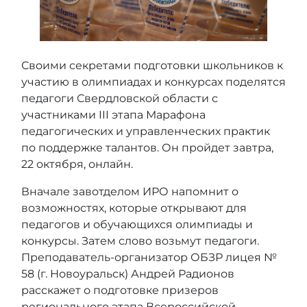
Своими секретами подготовки школьников к
участию в олимпиадах и конкурсах поделятся
педагоги Свердловской области с
участниками III этапа Марафона
педагогических и управленческих практик
по поддержке талантов. Он пройдет завтра,
22 октября, онлайн.
Вначале завотделом ИРО напомнит о
возможностях, которые открывают для
педагогов и обучающихся олимпиады и
конкурсы. Затем слово возьмут педагоги.
Преподаватель-организатор ОБЗР лицея №
58 (г. Новоуральск) Андрей Радионов
расскажет о подготовке призеров
регионального этапа Всероссийской