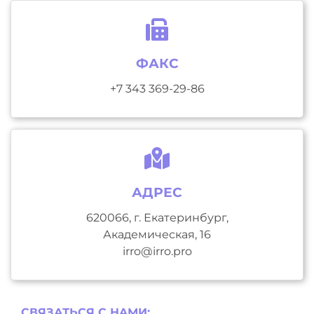
ФАКС
+7 343 369-29-86
АДРЕС
620066, г. Екатеринбург,
Академическая, 16
irro@irro.pro
СВЯЗАТЬСЯ С НAМИ: