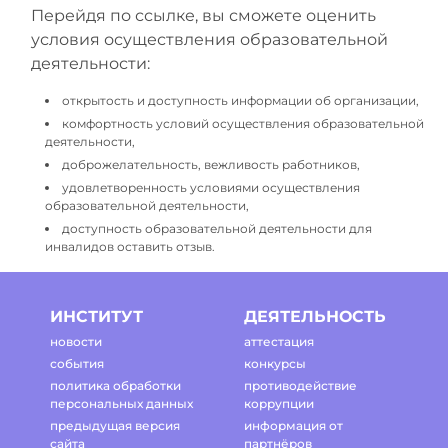
Перейдя по ссылке, вы сможете оценить
условия осуществления образовательной
деятельности:
открытость и доступность информации об организации,
комфортность условий осуществления образовательной
деятельности,
доброжелательность, вежливость работников,
удовлетворенность условиями осуществления
образовательной деятельности,
доступность образовательной деятельности для
инвалидов оставить отзыв.
ИНСТИТУТ
ДЕЯТЕЛЬНОСТЬ
новости
аттестация
события
конкурсы
политика обработки
противодействие
персональных данных
коррупции
предыдущая версия
информация от
сайта
партнёров