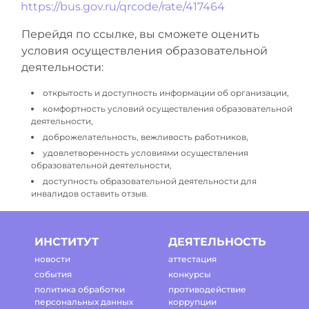
https://bus.gov.ru/qrcode/rate/417464
Перейдя по ссылке, вы сможете оценить
условия осуществления образовательной
деятельности:
открытость и доступность информации об организации,
комфортность условий осуществления образовательной
деятельности,
доброжелательность, вежливость работников,
удовлетворенность условиями осуществления
образовательной деятельности,
доступность образовательной деятельности для
инвалидов оставить отзыв.
ИНСТИТУТ
ДЕЯТЕЛЬНОСТЬ
новости
аттестация
события
конкурсы
политика обработки
противодействие
персональных данных
коррупции