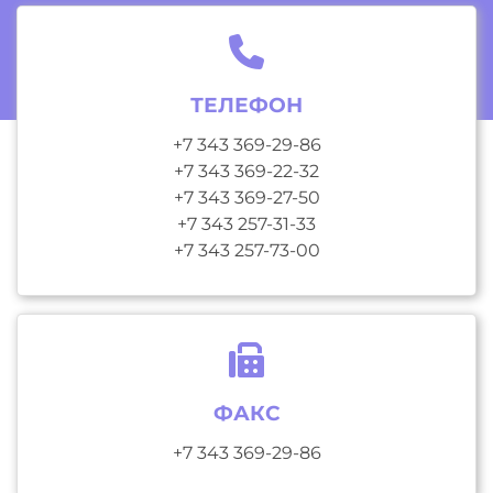
ТЕЛЕФОН
+7 343 369-29-86
+7 343 369-22-32
+7 343 369-27-50
+7 343 257-31-33
+7 343 257-73-00
ФАКС
+7 343 369-29-86