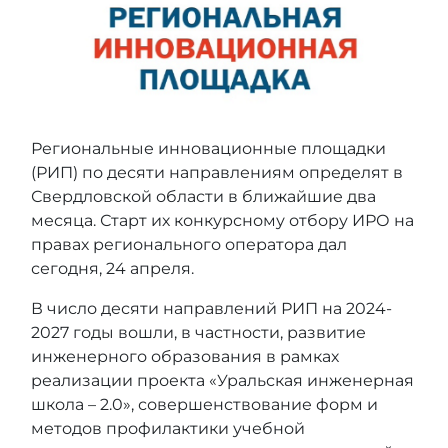
Региональные инновационные площадки
(РИП) по десяти направлениям определят в
Свердловской области в ближайшие два
месяца. Старт их конкурсному отбору ИРО на
правах регионального оператора дал
сегодня, 24 апреля.
В число десяти направлений РИП на 2024-
2027 годы вошли, в частности, развитие
инженерного образования в рамках
реализации проекта «Уральская инженерная
школа – 2.0», совершенствование форм и
методов профилактики учебной