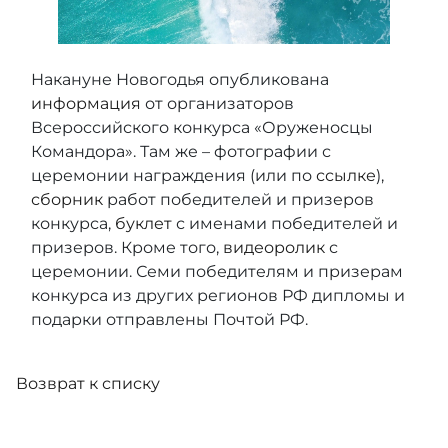
Накануне Новогодья опубликована
информация
от организаторов
Всероссийского конкурса «Оруженосцы
Командора». Там же – фотографии с
церемонии награждения (или по
ссылке
),
сборник
работ победителей и призеров
конкурса,
буклет
с именами победителей и
призеров. Кроме того,
видеоролик
с
церемонии. Семи победителям и призерам
конкурса из других регионов РФ дипломы и
подарки отправлены Почтой РФ.
Возврат к списку