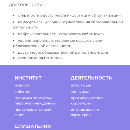
деятельности:
открытость и доступность информации об организации,
комфортность условий осуществления образовательной
деятельности,
доброжелательность, вежливость работников,
удовлетворенность условиями осуществления
образовательной деятельности,
доступность образовательной деятельности для
инвалидов оставить отзыв.
ИНСТИТУТ
ДЕЯТЕЛЬНОСТЬ
новости
аттестация
события
конкурсы
политика обработки
противодействие
персональных данных
коррупции
предыдущая версия
информация от
сайта
партнёров
СЛУШАТЕЛЯМ