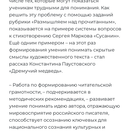
числе тех, которые могут показаться
ученикам трудными для понимания. Как
решить эту проблему с помощью заданий
рубрики «Размышляем над прочитанным»,
показывается на примере системы вопросов
к стихотворению Сергея Маркова «Сусанин».
Ещё одним примером – на этот раз
формирования умения понимать скрытые
смыслы художественного текста – стал
рассказ Константина Паустовского
«Дремучий медведь».
– Работа по формированию читательской
грамотности, – подчеркивается в
методических рекомендациях, – развивает
умение понимать идею автора, отражающую
мировосприятие российского писателя,
способствует осознанию ключевых для
национального сознания культурных и