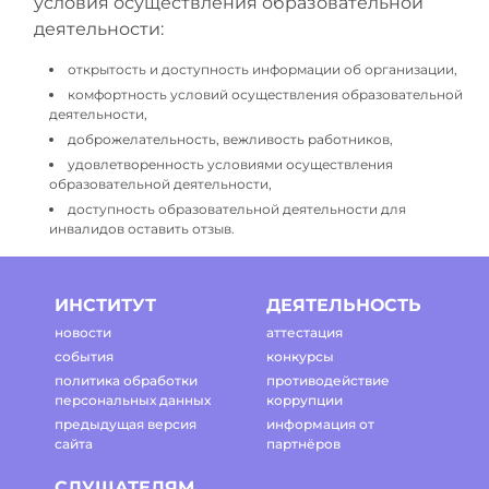
условия осуществления образовательной
деятельности:
открытость и доступность информации об организации,
комфортность условий осуществления образовательной
деятельности,
доброжелательность, вежливость работников,
удовлетворенность условиями осуществления
образовательной деятельности,
доступность образовательной деятельности для
инвалидов оставить отзыв.
ИНСТИТУТ
ДЕЯТЕЛЬНОСТЬ
новости
аттестация
события
конкурсы
политика обработки
противодействие
персональных данных
коррупции
предыдущая версия
информация от
сайта
партнёров
СЛУШАТЕЛЯМ