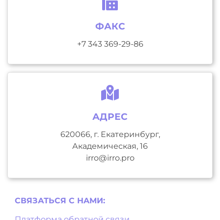
ФАКС
+7 343 369-29-86
АДРЕС
620066, г. Екатеринбург,
Академическая, 16
irro@irro.pro
СВЯЗАТЬСЯ С НAМИ:
Платформа обратной связи