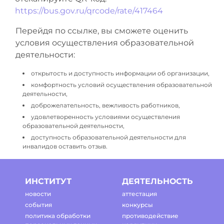
https://bus.gov.ru/qrcode/rate/417464
Перейдя по ссылке, вы сможете оценить
условия осуществления образовательной
деятельности:
открытость и доступность информации об организации,
комфортность условий осуществления образовательной
деятельности,
доброжелательность, вежливость работников,
удовлетворенность условиями осуществления
образовательной деятельности,
доступность образовательной деятельности для
инвалидов оставить отзыв.
ИНСТИТУТ
ДЕЯТЕЛЬНОСТЬ
новости
аттестация
события
конкурсы
политика обработки
противодействие