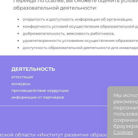
Перейдя по ссылке, вы сможете оценить услов
образовательной деятельности:
открытость и доступность информации об организации,
комфортность условий осуществления образовательной д
доброжелательность, вежливость работников,
удовлетворенность условиями осуществления образовате
доступность образовательной деятельности для инвалидов
ДЕЯТЕЛЬНОСТЬ
аттестация
конкурсы
противодействие коррупции
Мы испол
информация от партнёров
рекоменд
персонал
пользова
сохранен
браузера
Cookies
ской области «Институт развития образования»