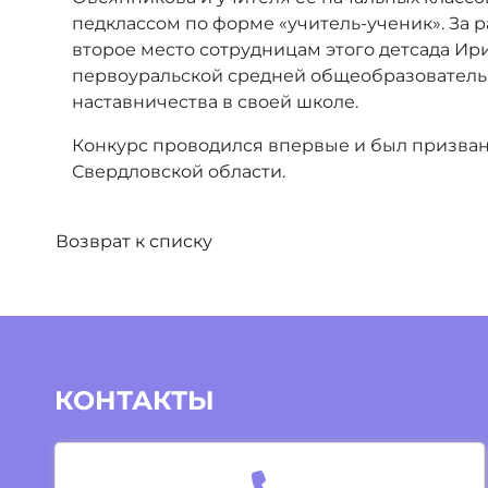
педклассом по форме «учитель-ученик». За 
второе место сотрудницам этого детсада Ир
первоуральской средней общеобразовательн
наставничества в своей школе.
Конкурс проводился впервые и был призван
Свердловской области.
Возврат к списку
КОНТАКТЫ