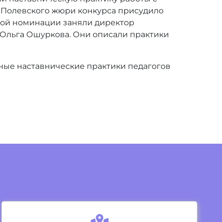
32 Полевского жюри конкурса присудило
этой номинации заняли директор
Ольга Ошуркова. Они описали практики
ные наставнические практики педагогов