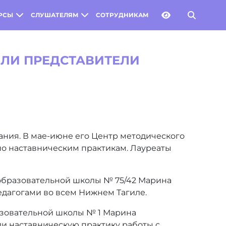
РСЫ
СЛУШАТЕЛЯМ
СОТРУДНИКАМ
ИЛИ ПРЕДСТАВИТЕЛИ
ния. В мае-июне его Центр методического
о наставническим практикам. Лауреаты
образовательной школы № 75/42 Марина
едагогами во всем Нижнем Тагиле.
зовательной школы № 1 Марина
ли наставническую практику работы с