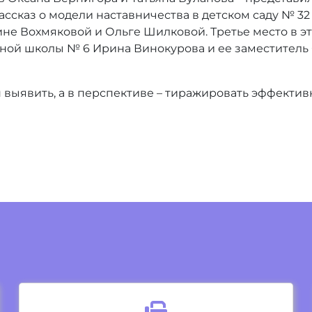
рассказ о модели наставничества в детском саду № 
ине Вохмяковой и Ольге Шилковой. Третье место в 
ой школы № 6 Ирина Винокурова и ее заместитель 
 выявить, а в перспективе – тиражировать эффектив