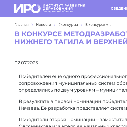
СВЕДЕН
Главная
Новости
#конкурсы
В конкурсе м...
В КОНКУРСЕ МЕТОДРАЗРАБО
НИЖНЕГО ТАГИЛА И ВЕРХН
02.07.2025
Победителей еще одного профессионального
сопровождения муниципальных систем образ
определялись по двум уровням – муниципал
В результате в первой номинации победите
Нечаева. Ее разработка представляет систе
Победители второй номинации – заместите
Овсянникова и учителя ее начальных классо