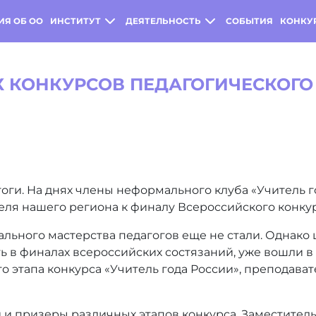
ИЯ ОБ ОО
ИНСТИТУТ
ДЕЯТЕЛЬНОСТЬ
СОБЫТИЯ
КОНКУ
 КОНКУРСОВ ПЕДАГОГИЧЕСКОГО 
гоги. На днях члены неформального клуба «Учитель 
еля нашего региона к финалу Всероссийского конкур
ьного мастерства педагогов еще не стали. Однако
 в финалах всероссийских состязаний, уже вошли в 
 этапа конкурса «Учитель года России», преподава
 и призеры различных этапов конкурса. Заместител