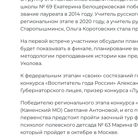
школы № 69 Екатерина Белоцерковская побе
звание лауреата в 2014 году. Учитель русск
региональном этапе в 2020 году, а учитель 
Старопышминск, Ольга Коротовских стала пр
На первой встрече участники обсудили план
будет показывать в финале, планирование в
методологии преподавания истории как пре
Уколова.
К федеральным этапам «своих» состязаний г
конкурса «Воспитатель года России» Алексан
Губернаторского лицея, призер конкурса «Л
Победителю регионального этапа конкурса «
(Каменский МО) Светлане Антоновой, и его 
первенства предстоит пройти заочный тур ф
психолог полевского детсада № 63 Марина Ф
который пройдет в октябре в Москве.