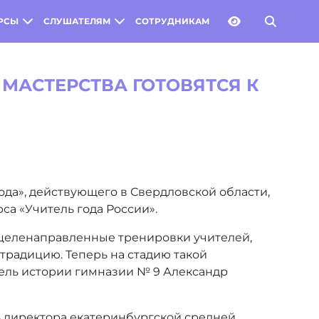
РСЫ
СЛУШАТЕЛЯМ
СОТРУДНИКАМ
МАСТЕРСТВА ГОТОВЯТСЯ К
года», действующего в Свердловской области,
са «Учитель года России».
 целенаправленные тренировки учителей,
традицию. Теперь на стадию такой
тель истории гимназии № 9 Александр
ь директора екатеринбургской средней