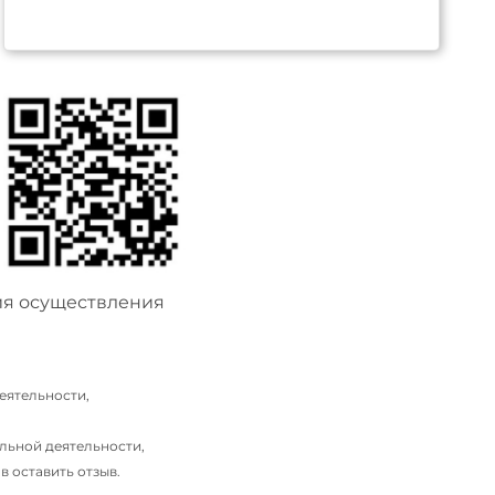
ия осуществления
еятельности,
льной деятельности,
 оставить отзыв.