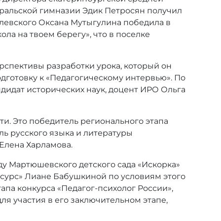
уральской гимназии Эдик Петросян получил
Полевского Оксана Мутыгулина победила в
ола на твоем берегу», что в поселке
рспективы разработки урока, который он
дготовку к «Педагогическому интервью». По
дидат исторических наук, доцент ИРО Ольга
ти. Это победитель регионального этапа
ль русского языка и литературы
Елена Харламова.
ду Мартюшевского детского сада «Искорка»
есурс» Лиане Бабушкиной по условиям этого
апа конкурса «Педагог-психолог России»,
ля участия в его заключительном этапе,