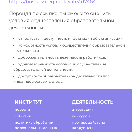
https://bus.gov.ru/qrcode/rate/417464
Перейдя по ссылке, вы сможете оценить
условия осуществления образовательной
деятельности:
открытость и доступность информации об организации,
комфортность условий осуществления образовательной
деятельности,
доброжелательность, вежливость работников,
удовлетворенность условиями осуществления
образовательной деятельности,
доступность образовательной деятельности для
инвалидов оставить отзыв.
ИНСТИТУТ
ДЕЯТЕЛЬНОСТЬ
новости
аттестация
события
конкурсы
политика обработки
противодействие
персональных данных
коррупции