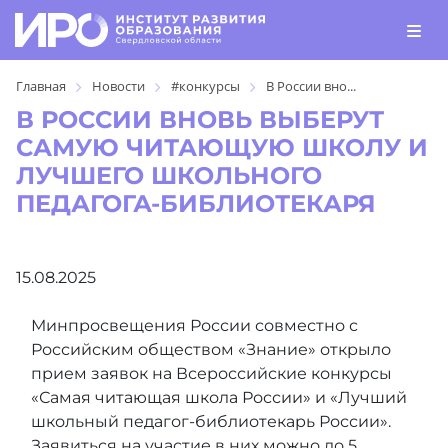
Главная
Новости
#конкурсы
В России вно...
В РОССИИ ВНОВЬ ВЫБЕРУТ
САМУЮ ЧИТАЮЩУЮ ШКОЛУ И
ЛУЧШЕГО ШКОЛЬНОГО
ПЕДАГОГА-БИБЛИОТЕКАРЯ
15.08.2025
Минпросвещения России совместно с
Российским обществом «Знание» открыло
прием заявок на Всероссийские конкурсы
«Самая читающая школа России» и «Лучший
школьный педагог-библиотекарь России».
Заявиться на участие в них можно до 5