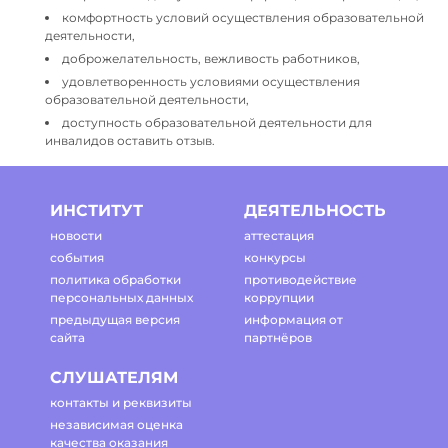
комфортность условий осуществления образовательной
деятельности,
доброжелательность, вежливость работников,
удовлетворенность условиями осуществления
образовательной деятельности,
доступность образовательной деятельности для
инвалидов оставить отзыв.
ИНСТИТУТ
ДЕЯТЕЛЬНОСТЬ
новости
аттестация
события
конкурсы
политика обработки
противодействие
персональных данных
коррупции
предыдущая версия
информация от
сайта
партнёров
СЛУШАТЕЛЯМ
контакты и реквизиты
независимая оценка
качества оказания