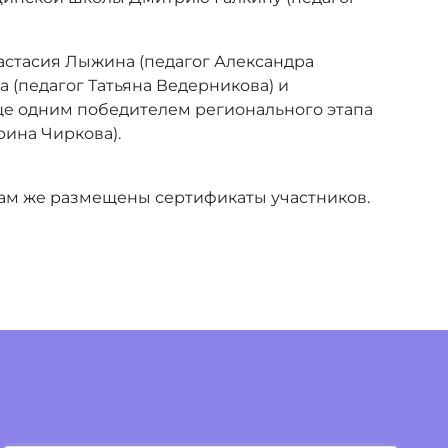
астасия Лыжина (педагог Александра
 (педагог Татьяна Ведерникова) и
ще одним победителем регионального этапа
ина Чиркова).
Там же размещены сертификаты участников.