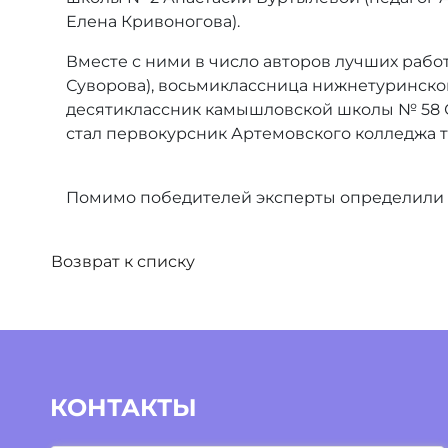
Елена Кривоногова).
Вместе с ними в число авторов лучших раб
Суворова), восьмиклассница нижнетуринской
десятиклассник камышловской школы № 58 С
стал первокурсник Артемовского колледжа 
Помимо победителей эксперты определили 
Возврат к списку
КОНТАКТЫ