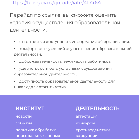
https://bus.gov.ru/qrcode/rate/417464
Перейдя по ссылке, вы сможете оценить
условия осуществления образовательной
деятельности:
открытость и доступность информации об организации,
комфортность условий осуществления образовательной
деятельности,
доброжелательность, вежливость работников,
удовлетворенность условиями осуществления
образовательной деятельности,
доступность образовательной деятельности для
инвалидов оставить отзыв.
ИНСТИТУТ
ДЕЯТЕЛЬНОСТЬ
новости
аттестация
события
конкурсы
политика обработки
противодействие
персональных данных
коррупции