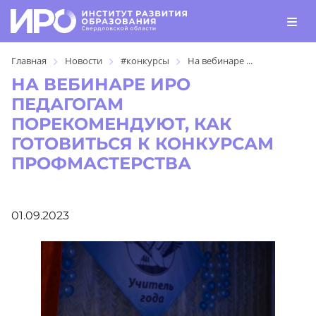
Главная
Новости
#конкурсы
На вебинаре ...
НА ВЕБИНАРЕ ИРО
ПЕДАГОГАМ
ПОРЕКОМЕНДУЮТ, КАК
ГОТОВИТЬСЯ К КОНКУРСАМ
ПРОФМАСТЕРСТВА
01.09.2023