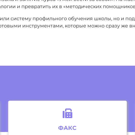
ологии и превратить их в «методических помощников
вили систему профильного обучения школы, но и п
отовыми инструментами, которые можно сразу же вн
ФАКС