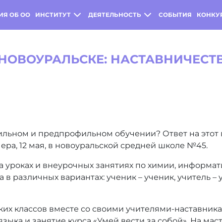
ИЯ ОБ ОО
ИНСТИТУТ
ДЕЯТЕЛЬНОСТЬ
СОБЫТИЯ
КОНКУ
 НОВОУРАЛЬСКЕ: НАСТАВНИЧЕСТ
фильном и предпрофильном обучении? Ответ на этот 
ера, 12 мая, в новоуральской средней школе №45.
 уроках и внеурочных занятиях по химии, информат
в различных вариантах: ученик – ученик, учитель – уч
ких классов вместе со своими учителями-наставник
зыка и занятие курса «Умей вести за собой». На мас