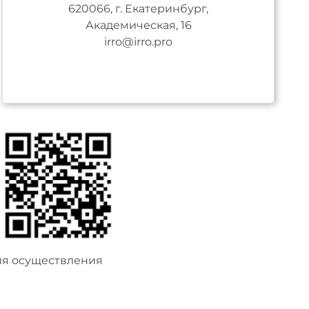
620066, г. Екатеринбург,
Академическая, 16
irro@irro.pro
ия осуществления