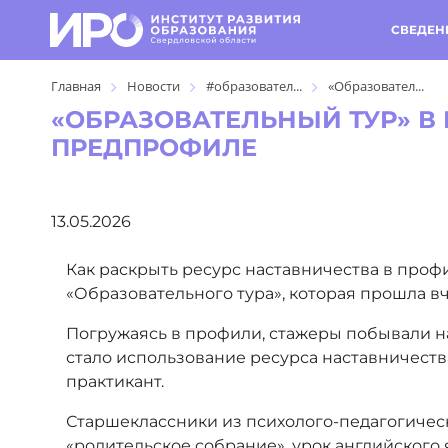
СВЕДЕН
Главная
Новости
#образовател...
«Образовател...
«ОБРАЗОВАТЕЛЬНЫЙ ТУР» В
ПРЕДПРОФИЛЕ
13.05.2026
Как раскрыть ресурс наставничества в про
«Образовательного тура», которая прошла вч
Погружаясь в профили, стажеры побывали на
стало использование ресурса наставничества 
практикант.
Старшеклассники из психолого-педагогичес
«родительское собрание», урок английского я