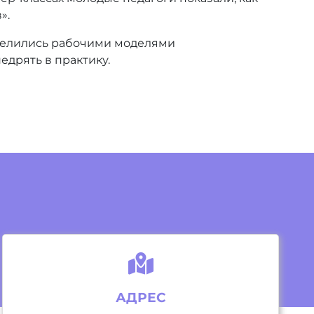
».
оделились рабочими моделями
едрять в практику.
АДРЕС