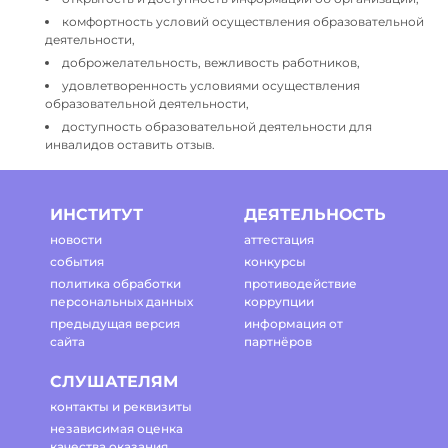
комфортность условий осуществления образовательной
деятельности,
доброжелательность, вежливость работников,
удовлетворенность условиями осуществления
образовательной деятельности,
доступность образовательной деятельности для
инвалидов оставить отзыв.
ИНСТИТУТ
ДЕЯТЕЛЬНОСТЬ
новости
аттестация
события
конкурсы
политика обработки
противодействие
персональных данных
коррупции
предыдущая версия
информация от
сайта
партнёров
СЛУШАТЕЛЯМ
контакты и реквизиты
независимая оценка
качества оказания