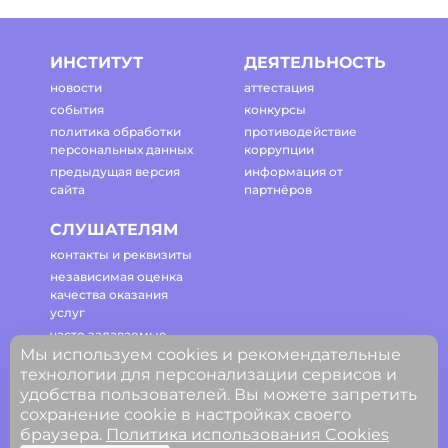
ИНСТИТУТ
ДЕЯТЕЛЬНОСТЬ
новости
аттестация
события
конкурсы
политика обработки
противодействие
персональных данных
коррупции
предыдущая версия
информация от
сайта
партнёров
СЛУШАТЕЛЯМ
контакты и реквизиты
независимая оценка
качества оказания
услуг
часто задаваемые
Мы используем cookies и рекомендательные
вопросы
технологии для персонализации сервисов и
регламент работы
удобства пользователей. Вы можете запретить
сайта
сохранение cookie в настройках своего
браузера.
Политика использования Cookies