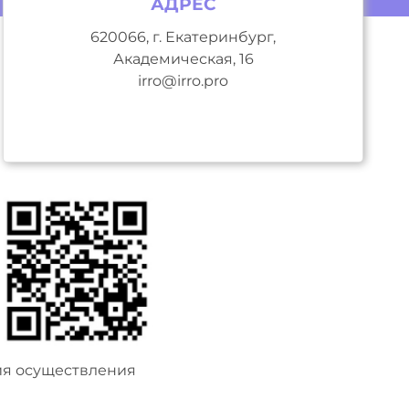
АДРЕС
620066, г. Екатеринбург,
Академическая, 16
irro@irro.pro
ия осуществления