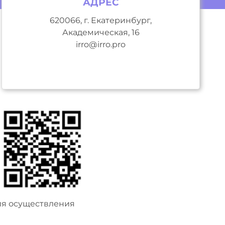
АДРЕС
620066, г. Екатеринбург,
Академическая, 16
irro@irro.pro
ия осуществления