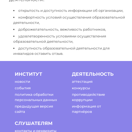
открытость и доступность информации об организации,
комфортность условий осуществления образовательной
деятельности,
доброжелательность, вежливость работников,
удовлетворенность условиями осуществления
образовательной деятельности,
доступность образовательной деятельности для
инвалидов оставить отзыв.
ИНСТИТУТ
ДЕЯТЕЛЬНОСТЬ
новости
аттестация
события
конкурсы
политика обработки
противодействие
персональных данных
коррупции
предыдущая версия
информация от
сайта
партнёров
СЛУШАТЕЛЯМ
контакты и реквизиты