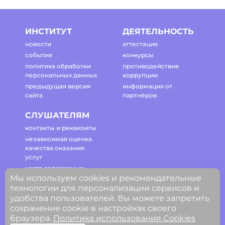
ИНСТИТУТ
ДЕЯТЕЛЬНОСТЬ
новости
аттестация
события
конкурсы
политика обработки
противодействие
персональных данных
коррупции
предыдущая версия
информация от
сайта
партнёров
СЛУШАТЕЛЯМ
контакты и реквизиты
независимая оценка
качества оказания
услуг
часто задаваемые
Мы используем cookies и рекомендательные
вопросы
технологии для персонализации сервисов и
регламент работы
удобства пользователей. Вы можете запретить
сайта
сохранение cookie в настройках своего
браузера.
Политика использования Cookies