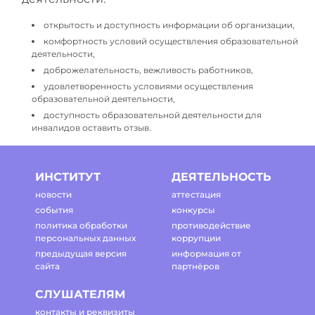
открытость и доступность информации об организации,
комфортность условий осуществления образовательной
деятельности,
доброжелательность, вежливость работников,
удовлетворенность условиями осуществления
образовательной деятельности,
доступность образовательной деятельности для
инвалидов оставить отзыв.
ИНСТИТУТ
ДЕЯТЕЛЬНОСТЬ
новости
аттестация
события
конкурсы
политика обработки
противодействие
персональных данных
коррупции
предыдущая версия
информация от
сайта
партнёров
СЛУШАТЕЛЯМ
контакты и реквизиты