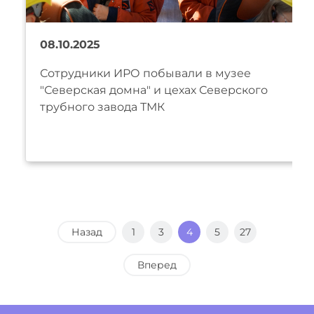
08.10.2025
Сотрудники ИРО побывали в музее
"Северская домна" и цехах Северского
трубного завода ТМК
Назад
1
3
4
5
27
Вперед