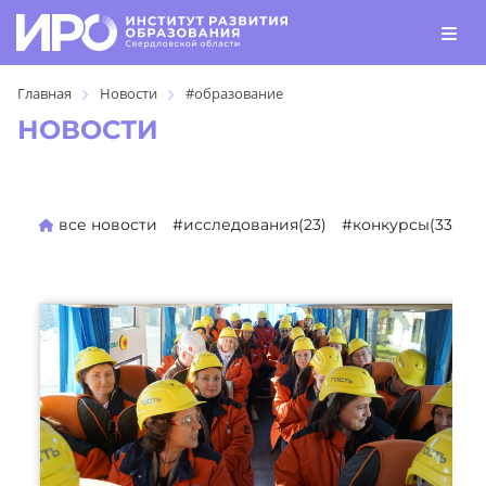
Главная
Новости
#образование
НОВОСТИ
все новости
#исследования(23)
#конкурсы(330)