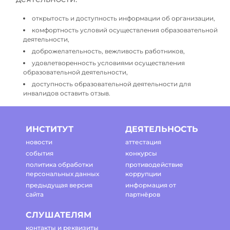
открытость и доступность информации об организации,
комфортность условий осуществления образовательной
деятельности,
доброжелательность, вежливость работников,
удовлетворенность условиями осуществления
образовательной деятельности,
доступность образовательной деятельности для
инвалидов оставить отзыв.
ИНСТИТУТ
ДЕЯТЕЛЬНОСТЬ
новости
аттестация
события
конкурсы
политика обработки
противодействие
персональных данных
коррупции
предыдущая версия
информация от
сайта
партнёров
СЛУШАТЕЛЯМ
контакты и реквизиты