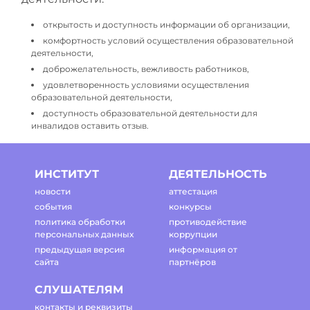
открытость и доступность информации об организации,
комфортность условий осуществления образовательной
деятельности,
доброжелательность, вежливость работников,
удовлетворенность условиями осуществления
образовательной деятельности,
доступность образовательной деятельности для
инвалидов оставить отзыв.
ИНСТИТУТ
ДЕЯТЕЛЬНОСТЬ
новости
аттестация
события
конкурсы
политика обработки
противодействие
персональных данных
коррупции
предыдущая версия
информация от
сайта
партнёров
СЛУШАТЕЛЯМ
контакты и реквизиты