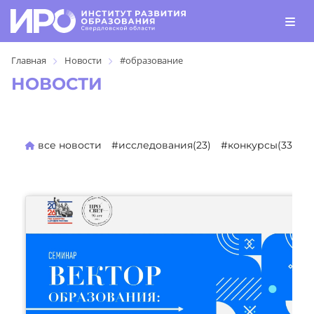
Главная
Новости
#образование
НОВОСТИ
все новости
#исследования(23)
#конкурсы(330)