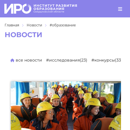
Главная
Новости
#образование
НОВОСТИ
все новости
#исследования(23)
#конкурсы(330)