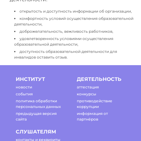
открытость и доступность информации об организации,
комфортность условий осуществления образовательной
деятельности,
доброжелательность, вежливость работников,
удовлетворенность условиями осуществления
образовательной деятельности,
доступность образовательной деятельности для
инвалидов оставить отзыв.
ИНСТИТУТ
ДЕЯТЕЛЬНОСТЬ
новости
аттестация
события
конкурсы
политика обработки
противодействие
персональных данных
коррупции
предыдущая версия
информация от
сайта
партнёров
СЛУШАТЕЛЯМ
контакты и реквизиты