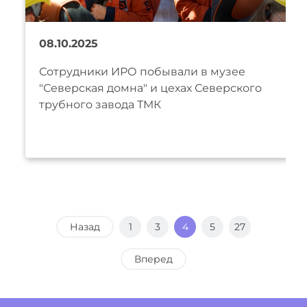
08.10.2025
Сотрудники ИРО побывали в музее
"Северская домна" и цехах Северского
трубного завода ТМК
Назад
1
3
4
5
27
Вперед