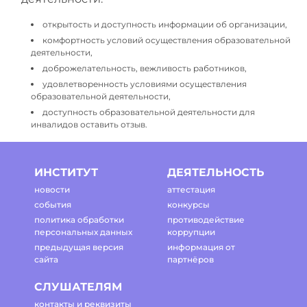
открытость и доступность информации об организации,
комфортность условий осуществления образовательной
деятельности,
доброжелательность, вежливость работников,
удовлетворенность условиями осуществления
образовательной деятельности,
доступность образовательной деятельности для
инвалидов оставить отзыв.
ИНСТИТУТ
ДЕЯТЕЛЬНОСТЬ
новости
аттестация
события
конкурсы
политика обработки
противодействие
персональных данных
коррупции
предыдущая версия
информация от
сайта
партнёров
СЛУШАТЕЛЯМ
контакты и реквизиты