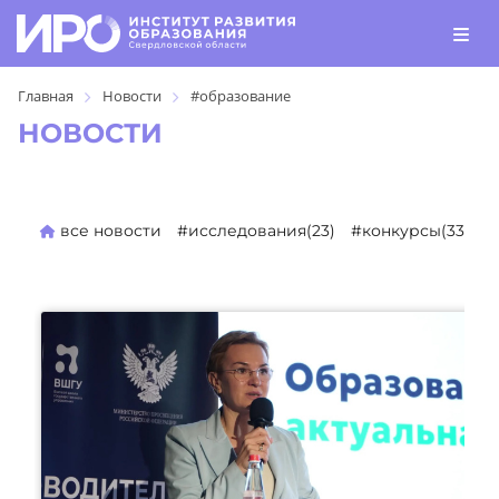
Главная
Новости
#образование
НОВОСТИ
все новости
#исследования(23)
#конкурсы(330)