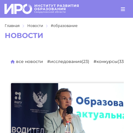
Главная
Новости
#образование
НОВОСТИ
все новости
#исследования(23)
#конкурсы(330)