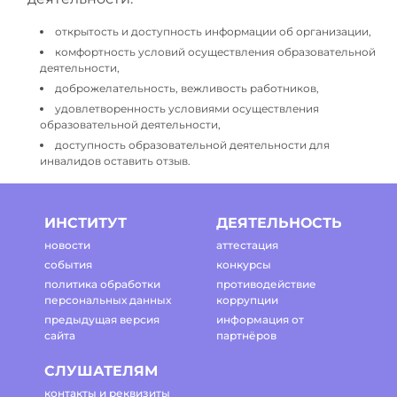
открытость и доступность информации об организации,
комфортность условий осуществления образовательной
деятельности,
доброжелательность, вежливость работников,
удовлетворенность условиями осуществления
образовательной деятельности,
доступность образовательной деятельности для
инвалидов оставить отзыв.
ИНСТИТУТ
ДЕЯТЕЛЬНОСТЬ
новости
аттестация
события
конкурсы
политика обработки
противодействие
персональных данных
коррупции
предыдущая версия
информация от
сайта
партнёров
СЛУШАТЕЛЯМ
контакты и реквизиты