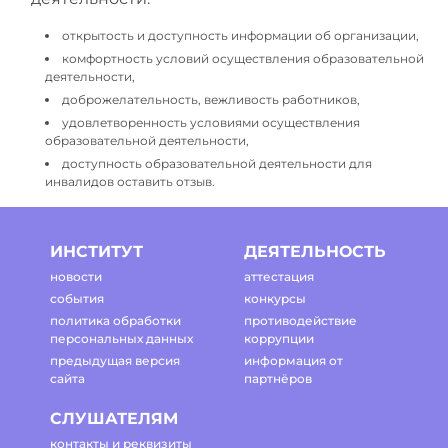
открытость и доступность информации об организации,
комфортность условий осуществления образовательной
деятельности,
доброжелательность, вежливость работников,
удовлетворенность условиями осуществления
образовательной деятельности,
доступность образовательной деятельности для
инвалидов оставить отзыв.
ИНСТИТУТ
ДЕЯТЕЛЬНОСТЬ
новости
аттестация
события
конкурсы
политика обработки
противодействие
персональных данных
коррупции
предыдущая версия
информация от
сайта
партнёров
СЛУШАТЕЛЯМ
контакты и реквизиты