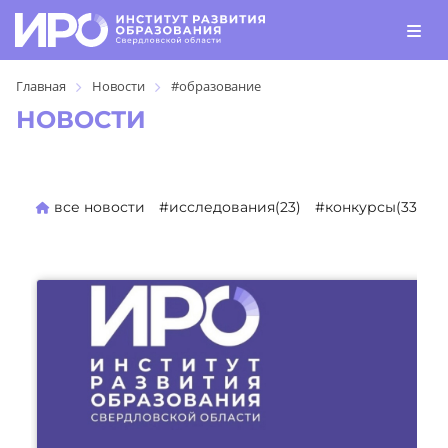
Главная
Новости
#образование
НОВОСТИ
все новости
#исследования(23)
#конкурсы(330)